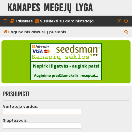
Kanapės mėgėjų lyga
Taisyklės
Susisiekti su administracija
I
Pagrindinis diskusijų puslapis
e
š
k
o
t
i
Prisijungti
Vartotojo vardas:
Slaptažodis: