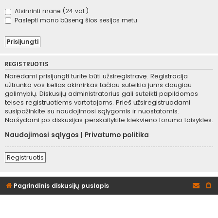
Atsiminti mane (24 val.)
Paslėpti mano būseną šios sesijos metu
REGISTRUOTIS
Norėdami prisijungti turite būti užsiregistravę. Registracija
užtrunka vos kelias akimirkas tačiau suteikia jums daugiau
galimybių. Diskusijų administratorius gali suteikti papildomas
teises registruotiems vartotojams. Prieš užsiregistruodami
susipažinkite su naudojimosi sąlygomis ir nuostatomis.
Naršydami po diskusijas perskaitykite kiekvieno forumo taisykles.
Naudojimosi sąlygos
|
Privatumo politika
Registruotis
Pagrindinis diskusijų puslapis