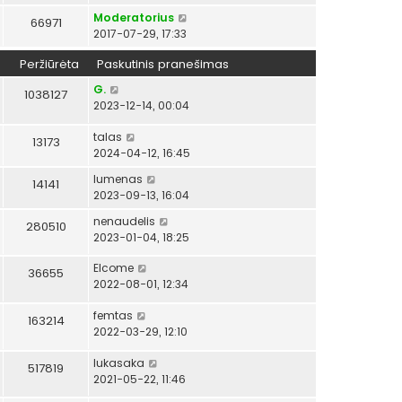
Moderatorius
66971
2017-07-29, 17:33
Peržiūrėta
Paskutinis pranešimas
G.
1038127
2023-12-14, 00:04
talas
13173
2024-04-12, 16:45
lumenas
14141
2023-09-13, 16:04
nenaudelis
280510
2023-01-04, 18:25
Elcome
36655
2022-08-01, 12:34
femtas
163214
2022-03-29, 12:10
lukasaka
517819
2021-05-22, 11:46