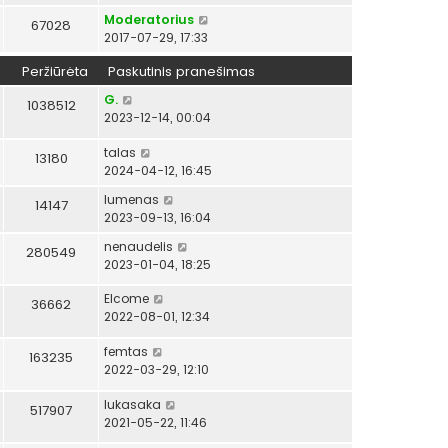
Moderatorius
67028
2017-07-29, 17:33
Peržiūrėta
Paskutinis pranešimas
G.
1038512
2023-12-14, 00:04
talas
13180
2024-04-12, 16:45
lumenas
14147
2023-09-13, 16:04
nenaudelis
280549
2023-01-04, 18:25
Elcome
36662
2022-08-01, 12:34
femtas
163235
2022-03-29, 12:10
lukasaka
517907
2021-05-22, 11:46