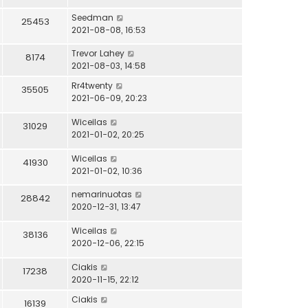
Seedman
25453
2021-08-08, 16:53
Trevor Lahey
8174
2021-08-03, 14:58
Rr4twenty
35505
2021-06-09, 20:23
Wiceilas
31029
2021-01-02, 20:25
Wiceilas
41930
2021-01-02, 10:36
nemarinuotas
28842
2020-12-31, 13:47
Wiceilas
38136
2020-12-06, 22:15
Ciakis
17238
2020-11-15, 22:12
Ciakis
16139