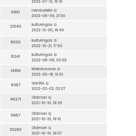
2023-07-12, 15:10
nenaudelis
6991
2023-06-09, 21:00
kulturingas
21040
2022-12-05, 16:40
kulturingas
8500
2022-10-21, 17:53
kulturingas
8241
2022-08-08, 00:55
Makasousas
14156
2022-05-18, 10:51
dar3lis
9397
2022-02-02, 02:07
Oldman
45271
2021-10-10, 19:29
Oldman
11987
2021-10-10, 19:10
Oldman
30260
2021-10-10, 19:07