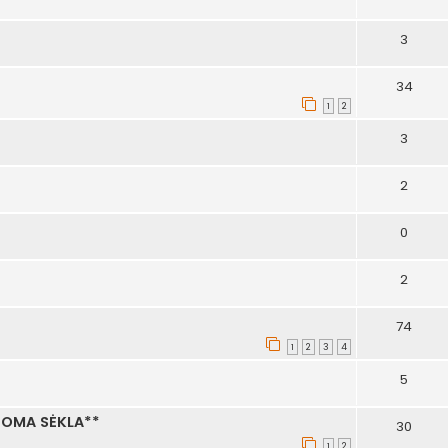
3
34
1
2
3
2
0
2
74
1
2
3
4
5
NOMA SĖKLA**
30
1
2