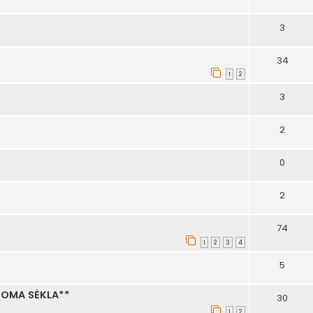
3
34
1
2
3
2
0
2
74
1
2
3
4
5
NOMA SĖKLA**
30
1
2