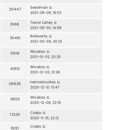
Seedman
25447
2021-08-08, 16:53
Trevor Lahey
8168
2021-08-03, 14:58
Rr4twenty
35491
2021-06-09, 20:23
Wiceilas
31019
2021-01-02, 20:25
Wiceilas
41912
2021-01-02, 10:36
nemarinuotas
28835
2020-12-31, 13:47
Wiceilas
38113
2020-12-06, 22:15
Ciakis
17235
2020-11-15, 22:12
Ciakis
16131