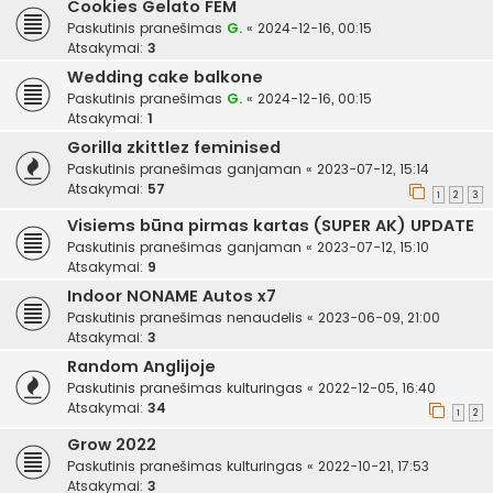
Cookies Gelato FEM
Paskutinis pranešimas
G.
«
2024-12-16, 00:15
Atsakymai:
3
Wedding cake balkone
Paskutinis pranešimas
G.
«
2024-12-16, 00:15
Atsakymai:
1
Gorilla zkittlez feminised
Paskutinis pranešimas
ganjaman
«
2023-07-12, 15:14
Atsakymai:
57
1
2
3
Visiems būna pirmas kartas (SUPER AK) UPDATE
Paskutinis pranešimas
ganjaman
«
2023-07-12, 15:10
Atsakymai:
9
Indoor NONAME Autos x7
Paskutinis pranešimas
nenaudelis
«
2023-06-09, 21:00
Atsakymai:
3
Random Anglijoje
Paskutinis pranešimas
kulturingas
«
2022-12-05, 16:40
Atsakymai:
34
1
2
Grow 2022
Paskutinis pranešimas
kulturingas
«
2022-10-21, 17:53
Atsakymai:
3