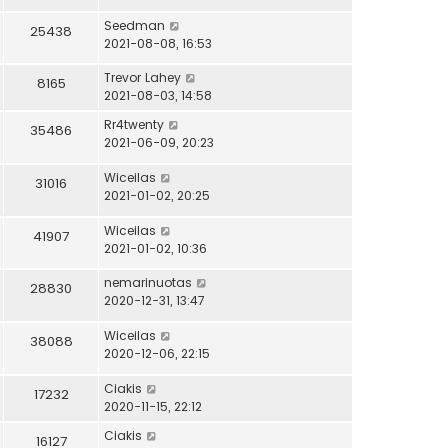
Seedman
25438
2021-08-08, 16:53
Trevor Lahey
8165
2021-08-03, 14:58
Rr4twenty
35486
2021-06-09, 20:23
Wiceilas
31016
2021-01-02, 20:25
Wiceilas
41907
2021-01-02, 10:36
nemarinuotas
28830
2020-12-31, 13:47
Wiceilas
38088
2020-12-06, 22:15
Ciakis
17232
2020-11-15, 22:12
Ciakis
16127