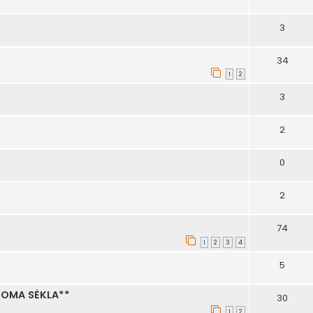
3
34
1
2
3
2
0
2
74
1
2
3
4
5
NOMA SĖKLA**
30
1
2