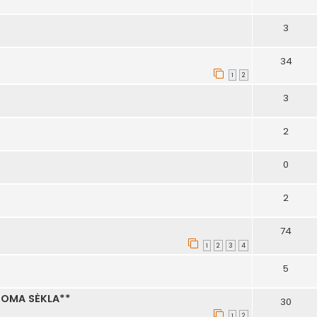
3
34
1
2
3
2
0
2
74
1
2
3
4
5
NOMA SĖKLA**
30
1
2