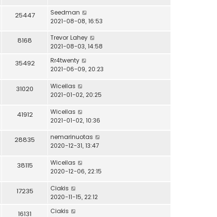
Seedman
25447
2021-08-08, 16:53
Trevor Lahey
8168
2021-08-03, 14:58
Rr4twenty
35492
2021-06-09, 20:23
Wiceilas
31020
2021-01-02, 20:25
Wiceilas
41912
2021-01-02, 10:36
nemarinuotas
28835
2020-12-31, 13:47
Wiceilas
38115
2020-12-06, 22:15
Ciakis
17235
2020-11-15, 22:12
Ciakis
16131