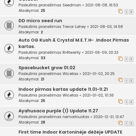
Paskutinis pranešimas
Seedman
«
2021-08-08, 16:53
Atsakymai:
25
1
2
DD micro seed run
Paskutinis pranešimas
Trevor Lahey
«
2021-08-03, 14:58
Atsakymai:
2
Auto OG Kush & Crystal M.E.T.H- .Indoor.Pirmas
kartas.
Paskutinis pranešimas
Rr4twenty
«
2021-06-09, 20:23
Atsakymai:
33
1
2
Spacebucket grow 01.02
Paskutinis pranešimas
Wiceilas
«
2021-01-02, 20:25
Atsakymai:
21
1
2
Indoor pirmas kartas update 11.01-11.21
Paskutinis pranešimas
Wiceilas
«
2021-01-02, 10:36
Atsakymai:
25
1
2
Ayahusaca purple (1) Update 11.27
Paskutinis pranešimas
nemarinuotas
«
2020-12-31, 13:47
Atsakymai:
28
1
2
First time Indoor Kartoninėje dėžėje UPDATE