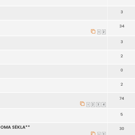
3
34
1
2
3
2
0
2
74
1
2
3
4
5
NOMA SĖKLA**
30
1
2