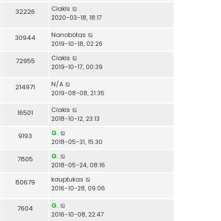
Ciakis
32226
2020-03-18, 18:17
Nanobotas
30944
2019-10-18, 02:26
Ciakis
72955
2019-10-17, 00:39
N/A
214971
2019-08-08, 21:35
Ciakis
16501
2018-10-12, 23:13
G.
9193
2018-05-31, 15:30
G.
7805
2018-05-24, 08:16
kauptukas
80679
2016-10-28, 09:06
G.
7604
2016-10-08, 22:47