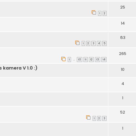
25
1
2
14
83
1
2
3
4
5
265
1
10
11
12
13
14
…
 kamera V 1.0 :)
10
4
1
52
1
2
3
1