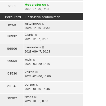
Moderatorius
66919
2017-07-29, 17:33
Peržiūrėta
Paskutinis pranešimas
kulturingas
8258
2025-12-30, 13:09
Ciakis
36932
2023-12-17, 18:35
nenaudelis
86806
2023-09-17, 20:23
kozis
29568
2023-03-29, 17:39
Volkas
83530
2023-02-06, 10:06
barzas
205140
2023-01-30, 16:46
timas
25287
2022-10-18, 11:06