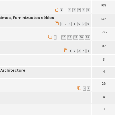
169
1
5
6
7
8
9
…
nimas, Feminizuotos sėklos
146
1
4
5
6
7
8
…
565
1
25
26
27
28
29
…
97
1
2
3
4
5
3
Architecture
4
26
1
2
4
3