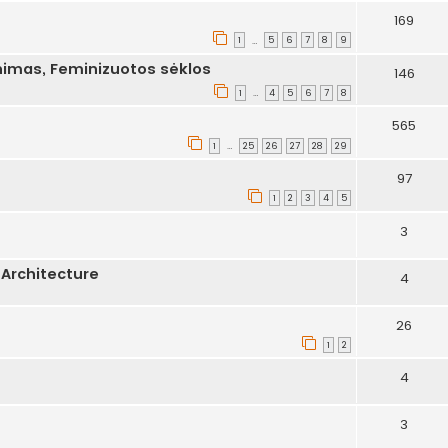
169
1
5
6
7
8
9
…
nimas, Feminizuotos sėklos
146
1
4
5
6
7
8
…
565
1
25
26
27
28
29
…
97
1
2
3
4
5
3
Architecture
4
26
1
2
4
3