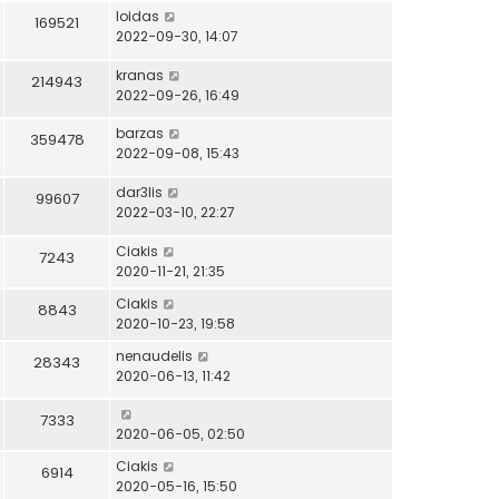
loidas
169521
2022-09-30, 14:07
kranas
214943
2022-09-26, 16:49
barzas
359478
2022-09-08, 15:43
dar3lis
99607
2022-03-10, 22:27
Ciakis
7243
2020-11-21, 21:35
Ciakis
8843
2020-10-23, 19:58
nenaudelis
28343
2020-06-13, 11:42
7333
2020-06-05, 02:50
Ciakis
6914
2020-05-16, 15:50