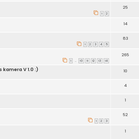
25
1
2
14
83
1
2
3
4
5
265
1
10
11
12
13
14
…
 kamera V 1.0 :)
10
4
1
52
1
2
3
1