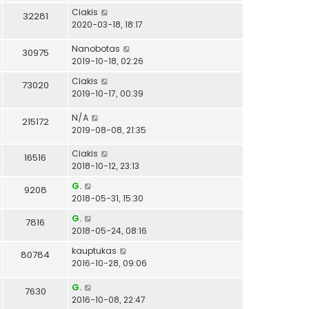
Ciakis
32281
2020-03-18, 18:17
Nanobotas
30975
2019-10-18, 02:26
Ciakis
73020
2019-10-17, 00:39
N/A
215172
2019-08-08, 21:35
Ciakis
16516
2018-10-12, 23:13
G.
9208
2018-05-31, 15:30
G.
7816
2018-05-24, 08:16
kauptukas
80784
2016-10-28, 09:06
G.
7630
2016-10-08, 22:47