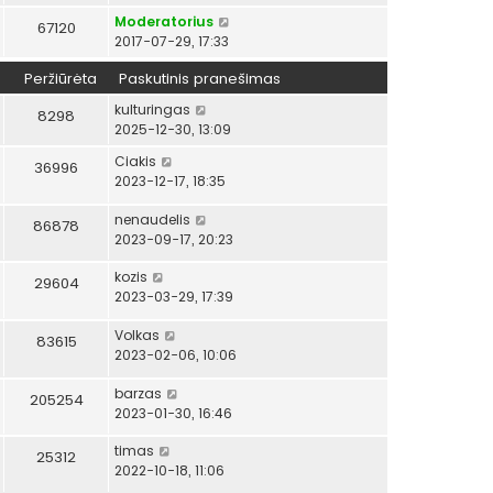
Moderatorius
67120
2017-07-29, 17:33
Peržiūrėta
Paskutinis pranešimas
kulturingas
8298
2025-12-30, 13:09
Ciakis
36996
2023-12-17, 18:35
nenaudelis
86878
2023-09-17, 20:23
kozis
29604
2023-03-29, 17:39
Volkas
83615
2023-02-06, 10:06
barzas
205254
2023-01-30, 16:46
timas
25312
2022-10-18, 11:06