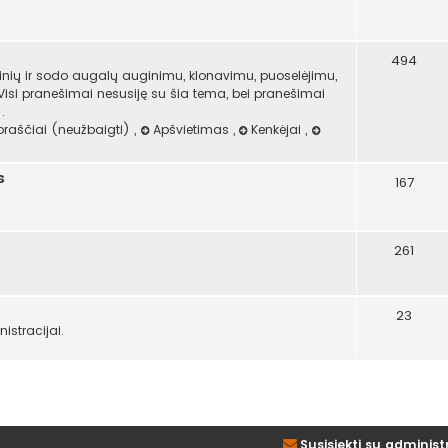
494
ninių ir sodo augalų auginimu, klonavimu, puoselėjimu,
 Visi pranešimai nesusiję su šia tema, bei pranešimai
.
oraščiai (neužbaigti)
,
Apšvietimas
,
Kenkėjai
,
s
167
261
23
stracijai.
Susisiekti su administ