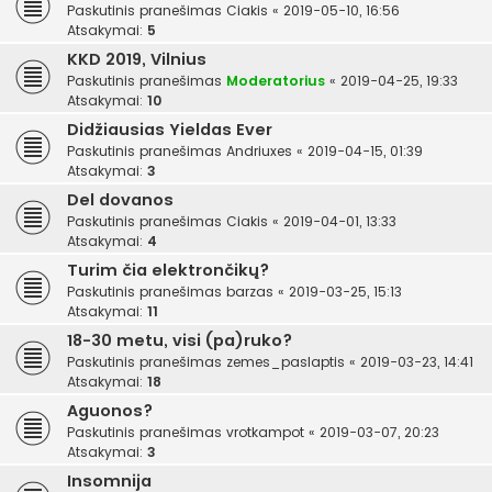
Paskutinis pranešimas
Ciakis
«
2019-05-10, 16:56
Atsakymai:
5
KKD 2019, Vilnius
Paskutinis pranešimas
Moderatorius
«
2019-04-25, 19:33
Atsakymai:
10
Didžiausias Yieldas Ever
Paskutinis pranešimas
Andriuxes
«
2019-04-15, 01:39
Atsakymai:
3
Del dovanos
Paskutinis pranešimas
Ciakis
«
2019-04-01, 13:33
Atsakymai:
4
Turim čia elektrončikų?
Paskutinis pranešimas
barzas
«
2019-03-25, 15:13
Atsakymai:
11
18-30 metu, visi (pa)ruko?
Paskutinis pranešimas
zemes_paslaptis
«
2019-03-23, 14:41
Atsakymai:
18
Aguonos?
Paskutinis pranešimas
vrotkampot
«
2019-03-07, 20:23
Atsakymai:
3
Insomnija