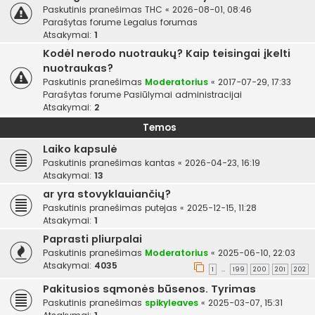
Paskutinis pranešimas
THC
«
2026-08-01, 08:46
Parašytas forume
Legalus forumas
Atsakymai:
1
Kodėl nerodo nuotraukų? Kaip teisingai įkelti
nuotraukas?
Paskutinis pranešimas
Moderatorius
«
2017-07-29, 17:33
Parašytas forume
Pasiūlymai administracijai
Atsakymai:
2
Temos
Laiko kapsulė
Paskutinis pranešimas
kantas
«
2026-04-23, 16:19
Atsakymai:
13
ar yra stovyklauiančių?
Paskutinis pranešimas
putejas
«
2025-12-15, 11:28
Atsakymai:
1
Paprasti pliurpalai
Paskutinis pranešimas
Moderatorius
«
2025-06-10, 22:03
Atsakymai:
4035
1
199
200
201
202
…
Pakitusios sąmonės būsenos. Tyrimas
Paskutinis pranešimas
spikyleaves
«
2025-03-07, 15:31