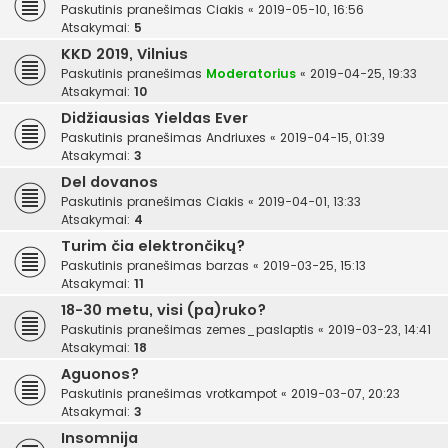
Paskutinis pranešimas
Ciakis
«
2019-05-10, 16:56
Atsakymai:
5
KKD 2019, Vilnius
Paskutinis pranešimas
Moderatorius
«
2019-04-25, 19:33
Atsakymai:
10
Didžiausias Yieldas Ever
Paskutinis pranešimas
Andriuxes
«
2019-04-15, 01:39
Atsakymai:
3
Del dovanos
Paskutinis pranešimas
Ciakis
«
2019-04-01, 13:33
Atsakymai:
4
Turim čia elektrončikų?
Paskutinis pranešimas
barzas
«
2019-03-25, 15:13
Atsakymai:
11
18-30 metu, visi (pa)ruko?
Paskutinis pranešimas
zemes_paslaptis
«
2019-03-23, 14:41
Atsakymai:
18
Aguonos?
Paskutinis pranešimas
vrotkampot
«
2019-03-07, 20:23
Atsakymai:
3
Insomnija