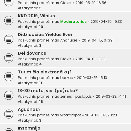
Paskutinis pranešimas
Ciakis
«
2019-05-10, 16:56
Atsakymai:
5
KKD 2019, Vilnius
Paskutinis pranešimas
Moderatorius
«
2019-04-25, 19:33
Atsakymai:
10
Didžiausias Yieldas Ever
Paskutinis pranešimas
Andriuxes
«
2019-04-15, 01:39
Atsakymai:
3
Del dovanos
Paskutinis pranešimas
Ciakis
«
2019-04-01, 13:33
Atsakymai:
4
Turim čia elektrončikų?
Paskutinis pranešimas
barzas
«
2019-03-25, 15:13
Atsakymai:
11
18-30 metu, visi (pa)ruko?
Paskutinis pranešimas
zemes_paslaptis
«
2019-03-23, 14:41
Atsakymai:
18
Aguonos?
Paskutinis pranešimas
vrotkampot
«
2019-03-07, 20:23
Atsakymai:
3
Insomnija