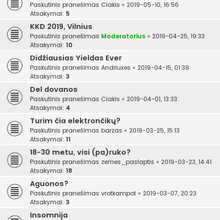
Paskutinis pranešimas
Ciakis
«
2019-05-10, 16:56
Atsakymai:
5
KKD 2019, Vilnius
Paskutinis pranešimas
Moderatorius
«
2019-04-25, 19:33
Atsakymai:
10
Didžiausias Yieldas Ever
Paskutinis pranešimas
Andriuxes
«
2019-04-15, 01:39
Atsakymai:
3
Del dovanos
Paskutinis pranešimas
Ciakis
«
2019-04-01, 13:33
Atsakymai:
4
Turim čia elektrončikų?
Paskutinis pranešimas
barzas
«
2019-03-25, 15:13
Atsakymai:
11
18-30 metu, visi (pa)ruko?
Paskutinis pranešimas
zemes_paslaptis
«
2019-03-23, 14:41
Atsakymai:
18
Aguonos?
Paskutinis pranešimas
vrotkampot
«
2019-03-07, 20:23
Atsakymai:
3
Insomnija