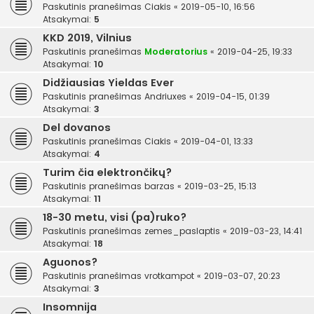
Paskutinis pranešimas
Ciakis
«
2019-05-10, 16:56
Atsakymai:
5
KKD 2019, Vilnius
Paskutinis pranešimas
Moderatorius
«
2019-04-25, 19:33
Atsakymai:
10
Didžiausias Yieldas Ever
Paskutinis pranešimas
Andriuxes
«
2019-04-15, 01:39
Atsakymai:
3
Del dovanos
Paskutinis pranešimas
Ciakis
«
2019-04-01, 13:33
Atsakymai:
4
Turim čia elektrončikų?
Paskutinis pranešimas
barzas
«
2019-03-25, 15:13
Atsakymai:
11
18-30 metu, visi (pa)ruko?
Paskutinis pranešimas
zemes_paslaptis
«
2019-03-23, 14:41
Atsakymai:
18
Aguonos?
Paskutinis pranešimas
vrotkampot
«
2019-03-07, 20:23
Atsakymai:
3
Insomnija