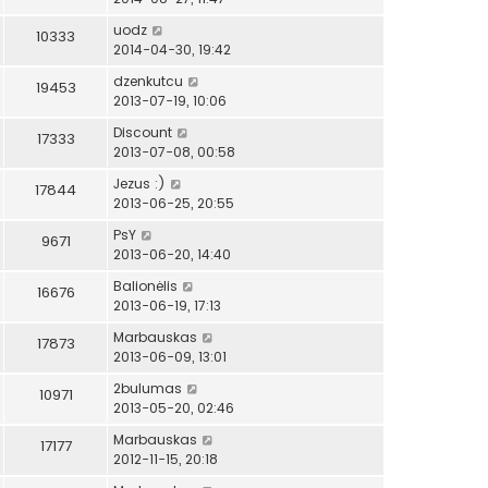
uodz
10333
2014-04-30, 19:42
dzenkutcu
19453
2013-07-19, 10:06
Discount
17333
2013-07-08, 00:58
Jezus :)
17844
2013-06-25, 20:55
PsY
9671
2013-06-20, 14:40
Balionėlis
16676
2013-06-19, 17:13
Marbauskas
17873
2013-06-09, 13:01
2bulumas
10971
2013-05-20, 02:46
Marbauskas
17177
2012-11-15, 20:18