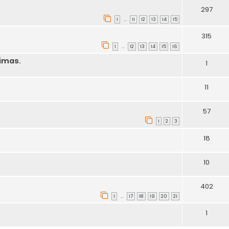
297
1
11
12
13
14
15
…
315
1
12
13
14
15
16
…
kimas.
1
11
57
1
2
3
18
10
402
1
17
18
19
20
21
…
1