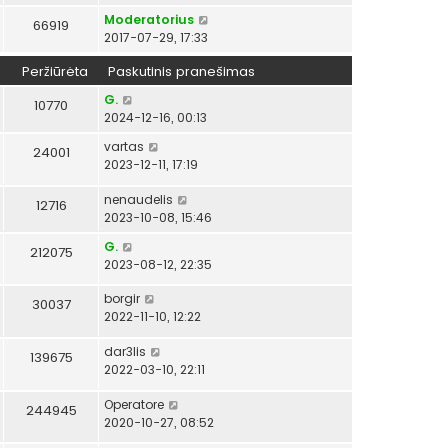
Moderatorius
66919
2017-07-29, 17:33
Peržiūrėta
Paskutinis pranešimas
G.
10770
2024-12-16, 00:13
vartas
24001
2023-12-11, 17:19
nenaudelis
12716
2023-10-08, 15:46
G.
212075
2023-08-12, 22:35
borgir
30037
2022-11-10, 12:22
dar3lis
139675
2022-03-10, 22:11
Operatore
244945
2020-10-27, 08:52