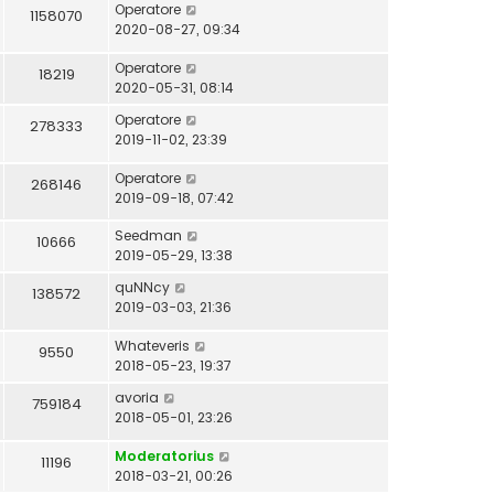
Operatore
1158070
2020-08-27, 09:34
Operatore
18219
2020-05-31, 08:14
Operatore
278333
2019-11-02, 23:39
Operatore
268146
2019-09-18, 07:42
Seedman
10666
2019-05-29, 13:38
quNNcy
138572
2019-03-03, 21:36
Whateveris
9550
2018-05-23, 19:37
avoria
759184
2018-05-01, 23:26
Moderatorius
11196
2018-03-21, 00:26