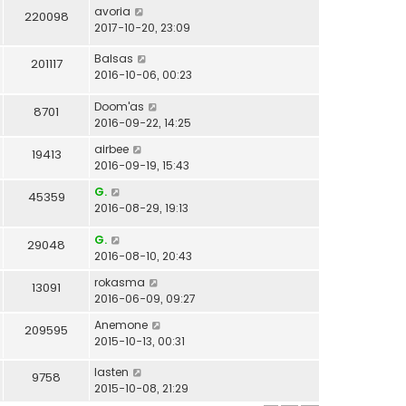
avoria
220098
2017-10-20, 23:09
Balsas
201117
2016-10-06, 00:23
Doom'as
8701
2016-09-22, 14:25
airbee
19413
2016-09-19, 15:43
G.
45359
2016-08-29, 19:13
G.
29048
2016-08-10, 20:43
rokasma
13091
2016-06-09, 09:27
Anemone
209595
2015-10-13, 00:31
lasten
9758
2015-10-08, 21:29