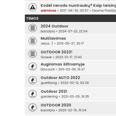
Kodėl nerodo nuotraukų? Kaip teising
adminas
»
2017-04-30, 00:57
» forume
Pasiūl
TEMOS
2024 Outdoor
barzdyla
»
2024-07-23, 22:04
Mulčiavimas
Jezus :)
»
2013-05-27, 20:17
OUTDOOR 2023!
Grower
»
2023-01-17, 21:40
Auginimas šiltnamyje.
Discount
»
2011-03-06, 15:27
Outdoor AUTO 2022
guerillaog
»
2022-03-12, 00:29
Outdoor 2021
gardening
»
2021-03-05, 19:35
OUTDOOR 2020
barzdyla
»
2020-02-15, 15:04