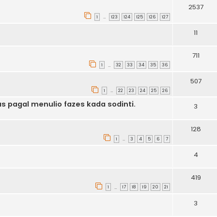
2537
1
123
124
125
126
127
…
11
711
1
32
33
34
35
36
…
507
1
22
23
24
25
26
…
s pagal menulio fazes kada sodinti.
3
128
1
3
4
5
6
7
…
4
419
1
17
18
19
20
21
…
3