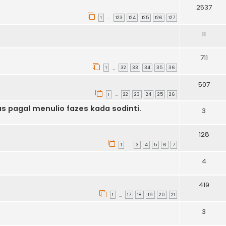
2537
1
123
124
125
126
127
…
11
711
1
32
33
34
35
36
…
507
1
22
23
24
25
26
…
s pagal menulio fazes kada sodinti.
3
128
1
3
4
5
6
7
…
4
419
1
17
18
19
20
21
…
3