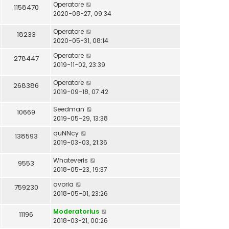
Operatore
1158470
2020-08-27, 09:34
Operatore
18233
2020-05-31, 08:14
Operatore
278447
2019-11-02, 23:39
Operatore
268386
2019-09-18, 07:42
Seedman
10669
2019-05-29, 13:38
quNNcy
138593
2019-03-03, 21:36
Whateveris
9553
2018-05-23, 19:37
avoria
759230
2018-05-01, 23:26
Moderatorius
11196
2018-03-21, 00:26