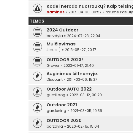
Kodėl nerodo nuotraukų? Kaip teising
adminas
»
2017-04-30, 00:57
» forume
Pasiūl
TEMOS
2024 Outdoor
barzdyla
»
2024-07-23, 22:04
Mulčiavimas
Jezus :)
»
2013-05-27, 20:17
OUTDOOR 2023!
Grower
»
2023-01-17, 21:40
Auginimas šiltnamyje.
Discount
»
2011-03-06, 15:27
Outdoor AUTO 2022
guerillaog
»
2022-03-12, 00:29
Outdoor 2021
gardening
»
2021-03-05, 19:35
OUTDOOR 2020
barzdyla
»
2020-02-15, 15:04