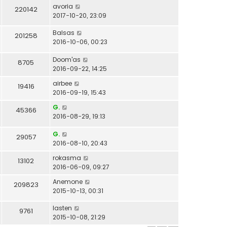
avoria
220142
2017-10-20, 23:09
Balsas
201258
2016-10-06, 00:23
Doom'as
8705
2016-09-22, 14:25
airbee
19416
2016-09-19, 15:43
G.
45366
2016-08-29, 19:13
G.
29057
2016-08-10, 20:43
rokasma
13102
2016-06-09, 09:27
Anemone
209823
2015-10-13, 00:31
lasten
9761
2015-10-08, 21:29