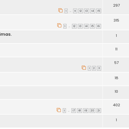
297
1
11
12
13
14
15
…
315
1
12
13
14
15
16
…
kimas.
1
11
57
1
2
3
18
10
402
1
17
18
19
20
21
…
1