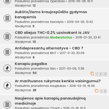
Paskutinis pranešimas
Operatore
«
2019-05-28, 19:11
Atsakymai:
12
Aukšto/žemo kraujospūdžio gydymas
kanapėmis
Paskutinis pranešimas
barzdyla
«
2019-04-26, 13:42
Atsakymai:
5
CBD aliejus THC<0,2% uzsisakant is JAV
Paskutinis pranešimas
Moderatorius
«
2018-01-20, 23:41
Atsakymai:
10
Antidepresantų alternatyva - CBD ?
Paskutinis pranešimas
MnT
«
2017-11-23, 20:09
Atsakymai:
6
Kanapiu pagalba
Paskutinis pranešimas
Nzn
«
2017-03-09, 11:38
Atsakymai:
50
1
2
3
Ar marihuanos rukymas kenkia vaisingumui?
Paskutinis pranešimas
kauptukas
«
2016-03-19, 16:06
Atsakymai:
28
1
2
Naujienos apie kanapių panaudojimą
medicinoje
Paskutinis pranešimas
Chant
«
2015-12-18, 01:11