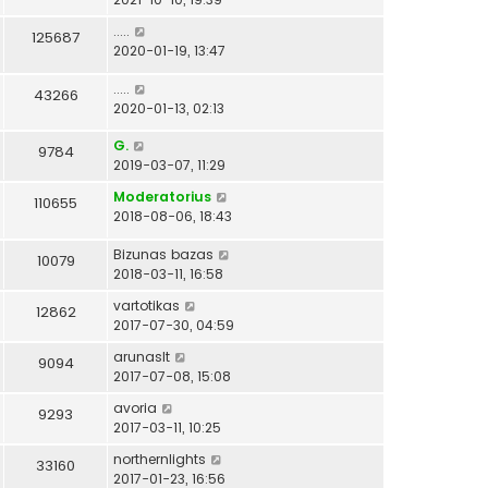
.....
125687
2020-01-19, 13:47
.....
43266
2020-01-13, 02:13
G.
9784
2019-03-07, 11:29
Moderatorius
110655
2018-08-06, 18:43
Bizunas bazas
10079
2018-03-11, 16:58
vartotikas
12862
2017-07-30, 04:59
arunaslt
9094
2017-07-08, 15:08
avoria
9293
2017-03-11, 10:25
northernlights
33160
2017-01-23, 16:56