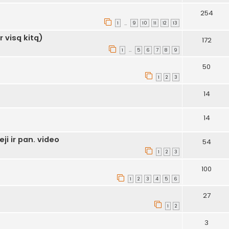
254
1
9
10
11
12
13
…
r visą kitą)
172
1
5
6
7
8
9
…
50
1
2
3
14
14
i ir pan. video
54
1
2
3
100
1
2
3
4
5
6
27
1
2
3