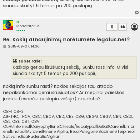
n
siunčia skaityt 5 temas po 200 puslapių
d
a
r
t
G.
i
Moderatorius
0
n
ė
Re: Kokių atnaujinimų norėtumėte legalus.net?
S
2015-09-07, 14:36
t
a
n
super rašė:
d
a
Kažkaip geriau išrūšiuotų sekcijų. Sunku rasti info. O visi
r
siunčia skaityt 5 temas po 200 puslapių
t
i
n
Kokią info sunku rasti? Kokios sekcijos tau atrodo
ė
nepakankamai gerai išrūšiuotos? Ar mėginai paieškos
įrankiu (esančiu puslapio viršuje) naudotis?
CB-1 CB-2
Δ9-THC, THCV, CBC, CBCV, CBD, CBE, CBG, CBGM, CBGV, CBN, CBDL,
CBL, CBE, CBT, CBV
C5H8||Borneol|Caryophyllene|Cineole/Eucalyptol|Delta3Carene|Limon
ene|Linolool|Myrcene|Pinene Alpha, Beta|Pulegone|Sabinene|Terpineol|
SativaIndicaRuderalisAfghan