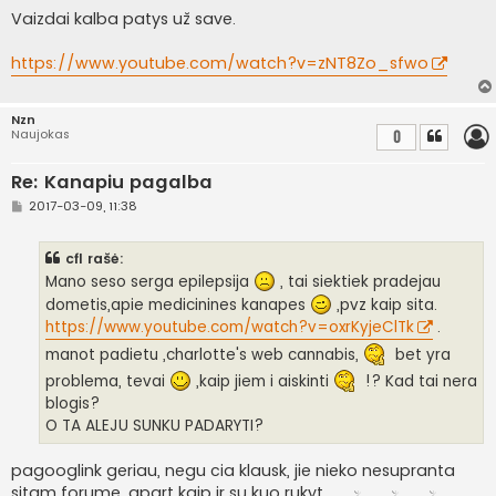
a
Vaizdai kalba patys už save.
n
d
a
https://www.youtube.com/watch?v=zNT8Zo_sfwo
r
t
i
n
Nzn
ė
Naujokas
0
Re: Kanapiu pagalba
S
2017-03-09, 11:38
t
a
n
cfl rašė:
d
a
Mano seso serga epilepsija
, tai siektiek pradejau
r
dometis,apie medicinines kanapes
,pvz kaip sita.
t
i
https://www.youtube.com/watch?v=oxrKyjeClTk
.
n
ė
manot padietu ,charlotte's web cannabis,
bet yra
problema, tevai
,kaip jiem i aiskinti
!? Kad tai nera
blogis?
O TA ALEJU SUNKU PADARYTI?
pagooglink geriau, negu cia klausk, jie nieko nesupranta
sitam forume, apart kaip ir su kuo rukyt