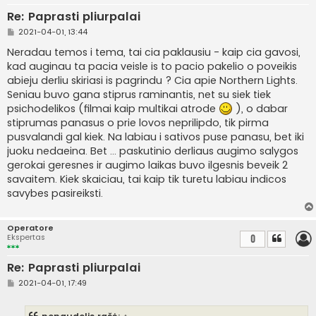
Re: Paprasti pliurpalai
S
2021-04-01, 13:44
t
a
Neradau temos i tema, tai cia paklausiu - kaip cia gavosi,
n
kad auginau ta pacia veisle is to pacio pakelio o poveikis
d
a
abieju derliu skiriasi is pagrindu ? Cia apie Northern Lights.
r
Seniau buvo gana stiprus raminantis, net su siek tiek
t
i
psichodelikos (filmai kaip multikai atrode
), o dabar
n
stiprumas panasus o prie lovos neprilipdo, tik pirma
ė
pusvalandi gal kiek. Na labiau i sativos puse panasu, bet iki
juoku nedaeina. Bet ... paskutinio derliaus augimo salygos
gerokai geresnes ir augimo laikas buvo ilgesnis beveik 2
savaitem. Kiek skaiciau, tai kaip tik turetu labiau indicos
savybes pasireiksti.
Operatore
Ekspertas
0
Re: Paprasti pliurpalai
S
2021-04-01, 17:49
t
a
n