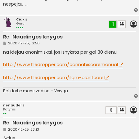
i
nespejau ...
n
ė
Ciakis
Guru
1
Re: Naudingos knygos
S
2020-12-25, 16:56
t
a
na idejau anonimiskai, jos isnyksta per gal 30 dienu
n
d
a
http://www.filedropper.com/cannabiscaremanual
r
t
i
http://www.filedropper.com/ilgm-plantcare
n
ė
Bet darbe mane vadina - Veryga
nenaudelis
Patyręs
0
Re: Naudingos knygos
S
2020-12-25, 23:13
t
a
Acius