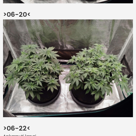
>06-20<
>06-22<