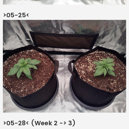
>05-25<
>05-28< (Week 2 -> 3)