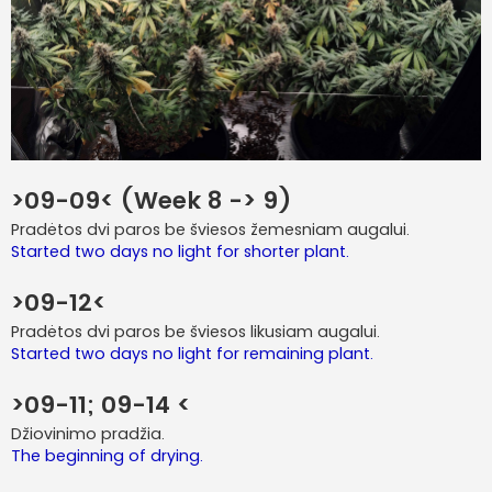
>09-09< (Week 8 -> 9)
Pradėtos dvi paros be šviesos žemesniam augalui.
Started two days no light for shorter plant.
>09-12<
Pradėtos dvi paros be šviesos likusiam augalui.
Started two days no light for remaining plant.
>09-11; 09-14 <
Džiovinimo pradžia.
The beginning of drying.