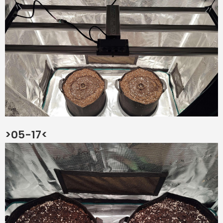
>05-17<