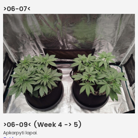
>06-07<
>06-09< (Week 4 -> 5)
Apkarpyti lapai.