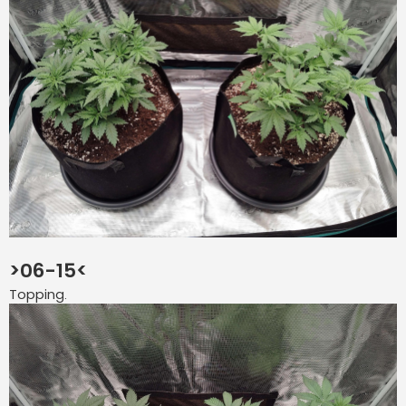
>06-15<
Topping.