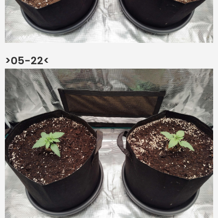
>05-22<