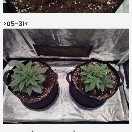
>05-31<