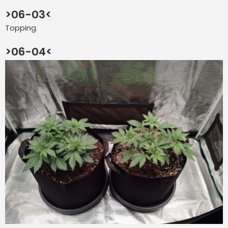
>06-03<
Topping.
>06-04<