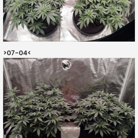
>07-04<