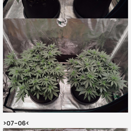
>07-06<