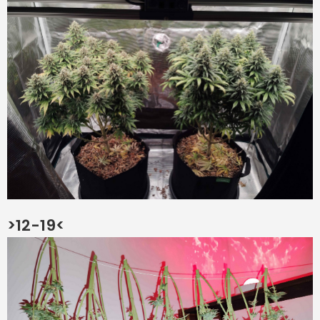
>12-19<