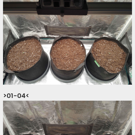
>01-04<