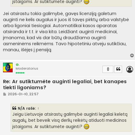
įstaigoms. Ar sutiktumėte auginti?
n
ė
Jei atsirastu tokia galimybė, gavęs licenziją galetum
auginti ne kelis augalus ir juos iš tavęs pirktų arba valstybė
arba ligoniai tiesiogiai. Automatiškai kasos aparatas
atsiranda ir t.t. ir visa kita. Leidžiant auginti medicinai,
įmanoma, kad vis dar būtų draudžiama auginti
asmeninėms reikmėms. Tavo hipotetiniu atveju sutikčiau,
manau, išėjęs į pensiją.
G.
Moderatorius
0
Re: Ar sutiktumėte auginti legaliai, bet kanapes
tiekti ligoniams?
S
2026-01-10, 22:57
t
a
n
N/A
rašė:
↑
d
a
Jeigu Lietuvoje atsirastų galimybė auginti legaliai keletą
r
augalų, bet beveik visą derlių reikėtų atiduoti medicinos
t
i
įstaigoms. Ar sutiktumėte auginti?
n
ė