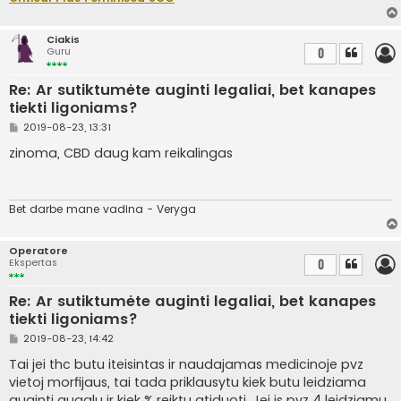
n
ė
Ciakis
Guru
0
Re: Ar sutiktumėte auginti legaliai, bet kanapes
tiekti ligoniams?
S
2019-08-23, 13:31
t
a
zinoma, CBD daug kam reikalingas
n
d
a
r
t
Bet darbe mane vadina - Veryga
i
n
ė
Operatore
Ekspertas
0
Re: Ar sutiktumėte auginti legaliai, bet kanapes
tiekti ligoniams?
S
2019-08-23, 14:42
t
a
Tai jei thc butu iteisintas ir naudajamas medicinoje pvz
n
vietoj morfijaus, tai tada priklausytu kiek butu leidziama
d
a
auginti augalu ir kiek % reiktu atiduoti. Jei is pvz 4 leidziamu