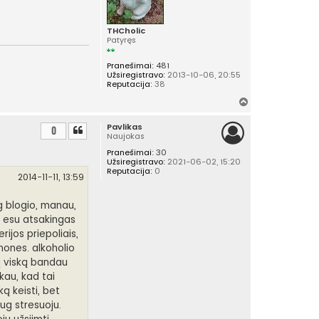
ų
THCholic
Patyręs
Pranešimai:
481
Užsiregistravo:
2013-10-06, 20:55
Reputacija:
38
Į
v
Pavlikas
i
0
Naujokas
r
Pranešimai:
30
š
Užsiregistravo:
2021-06-02, 15:20
ų
Reputacija:
0
2014-11-11, 13:59
g blogio, manau,
o esu atsakingas
ijos priepoliais,
žmones. alkoholio
į viską bandau
akau, kad tai
ą keisti, bet
ug stresuoju.