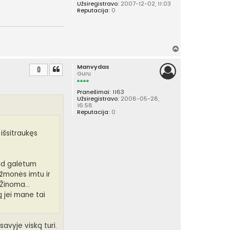
Užsiregistravo:
2007-12-02, 11:03
Reputacija:
0
Į
v
Manvydas
i
0
Guru
r
š
Pranešimai:
1163
ų
Užsiregistravo:
2008-05-28,
16:58
Reputacija:
0
išsitraukęs
kad galėtum
 žmonės imtu ir
Žinoma...
 jei mane tai
avyje viską turi.