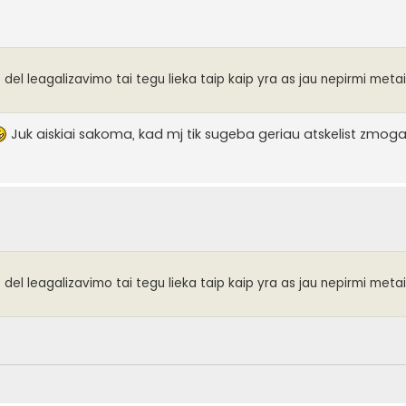
o del leagalizavimo tai tegu lieka taip kaip yra as jau nepirmi meta
Juk aiskiai sakoma, kad mj tik sugeba geriau atskelist zmogaus
o del leagalizavimo tai tegu lieka taip kaip yra as jau nepirmi meta