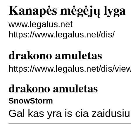
Kanapės mėgėjų lyga
www.legalus.net
https://www.legalus.net/dis/
drakono amuletas
https://www.legalus.net/dis/vi
drakono amuletas
SnowStorm
Gal kas yra is cia zaidusi