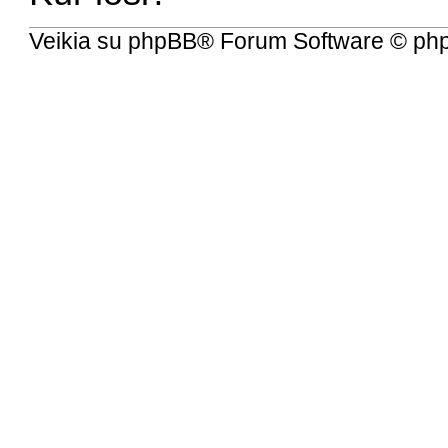
Veikia su
phpBB
® Forum Software © ph