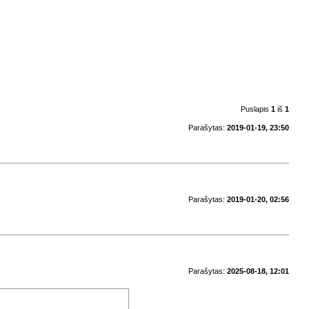
Puslapis
1
iš
1
Parašytas:
2019-01-19, 23:50
Parašytas:
2019-01-20, 02:56
Parašytas:
2025-08-18, 12:01