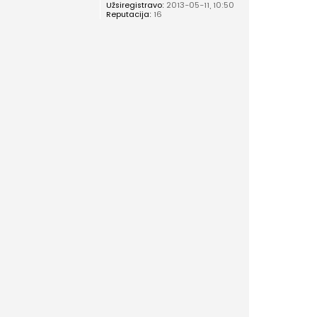
Užsiregistravo:
2013-05-11, 10:50
Reputacija:
16