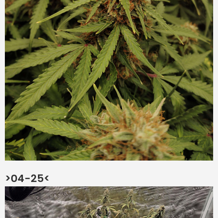
>04-25<