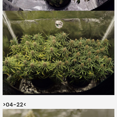
>04-22<