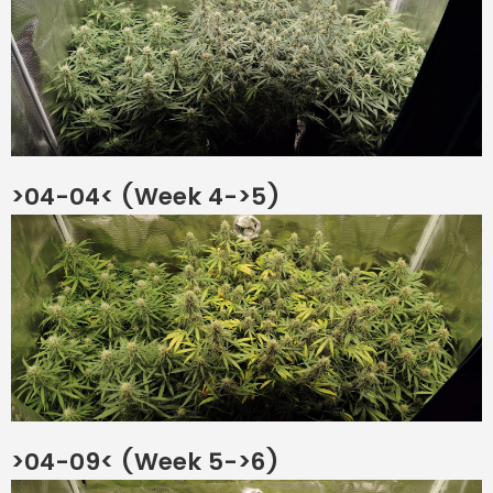
>04-04< (Week 4->5)
>04-09< (Week 5->6)