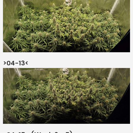
>04-13<