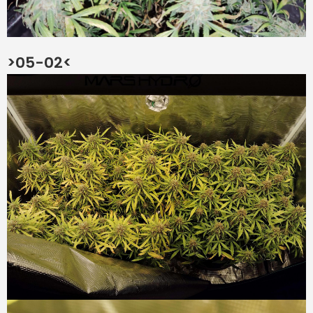
>05-02<