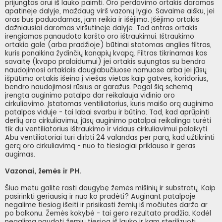
prijungtas orui iš lauko paimti. Oro perdavimo ortakis daromas
apatinėje dalyje, maždaug virš vazonų lygio. Savaime aišku, jei
oras bus paduodamas, jam reikia ir išėjimo. Įšėjimo ortakis
dažniausiai daromas viršutinėje dalyje. Tad antras ortakis
irengiamas panaudoto karšto oro ištraukimui. Ištraukimo
ortakio gale (arba pradžioje) būtinai statomas anglies filtras,
kuris panaikina žydinčių kanapių kvapą. Filtras tikrinamas kas
savaitę (kvapo pralaidumui) jei ortakis sujungtas su bendro
naudojimosi ortakiais daugiabučiuose namuose arba jei jūsų
išpūtimo ortakis išeina į viešas vietas kaip gatves, koridorius,
bendro naudojimosi rūsius ar garažus. Pagal šią schemą
įrengta auginimo patalpa dar reikalauja vidinio oro
cirkuliavimo. Įstatomas ventiliatorius, kuris maišo orą auginimo
patalpos viduje - tai labai svarbu ir būtina. Tad, kad aprūpinti
derlių oro cirkuliavimu, jūsų auginimo patalpai reikalinga turėti
tik du ventiliatorius ištraukimo ir vidaus cirkuliavimui palaikyti.
Abu ventiliatoriai turi dirbti 24 valandas per parą, kad užtikrinti
gerą oro cirkuliavimą - nuo to tiesiogiai priklauso ir geras
augimas.
Vazonai, žemės ir PH.
Šiuo metu galite rasti daugybę žemės mišinių ir substratų. Kaip
pasirinkti geriausią ir nuo ko pradėti? Auginant patalpoje
negalime tiesiog išeiti ir prisikasti žemių iš močiutės daržo ar
po balkonu. Žemės kokybė - tai gero rezultato pradžia. Kodėl
negalima naudoti žemių tiesiog iš lauko ir kam sterilizuoti