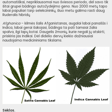
automatiškai, nepriklausomai nuo šviesos periodo, dėl savo tik
šitai grupei būdingo autožydėjimo geno. Nuo 2000 metų tapo
labai papuliari tarp selekcininkų, šiuo metu galima rasti daug
Ruderalis hibridų.
Afghanica
– kilmės šalis Afganistanas, augalai labai panašūs i
Indica, labai gerai šakojasi, būdinga ta pati tamsiai žalia
spalva, ilgi lapų kotai. Daugelis žmonių, kurie negali jų atskirti,
priskiria jas Indikai. Dėl didelio dervų kiekio dažniausiai
naudojama medicininiams tikslams.
Sėklos.