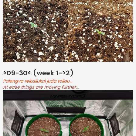
>09-30< (week 1->2)
Palengva reikaliukai juda toliau...
At ease things are moving further...