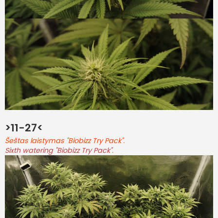
>11-27<
Šeštas laistymas "Biobizz Try Pack".
Sixth watering "Biobizz Try Pack".