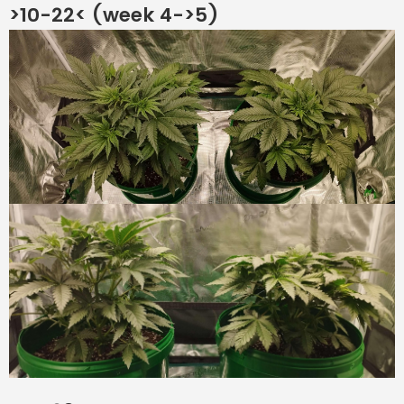
>10-22< (week 4->5)