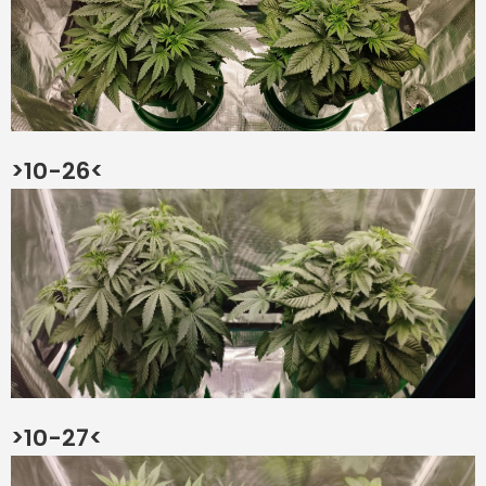
>10-26<
>10-27<