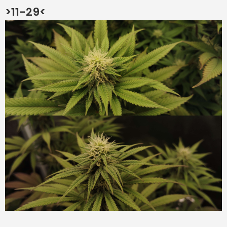
>11-29<