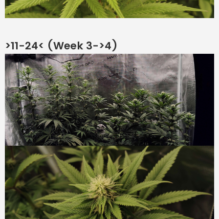
>11-24< (Week 3->4)