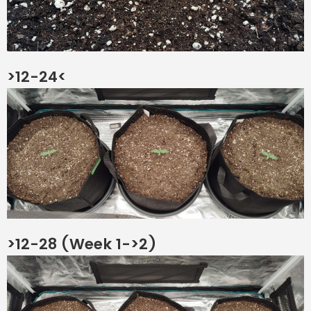
>12-24<
>12-28 (Week 1->2)