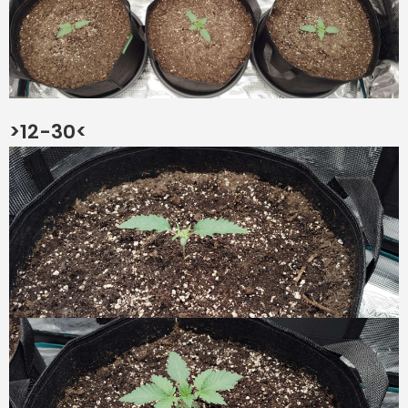
>12-30<