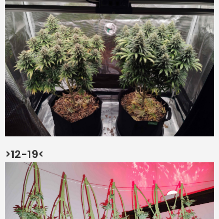
>12-19<