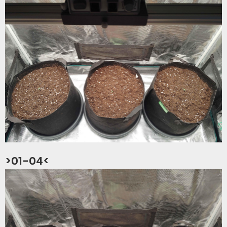
>01-04<